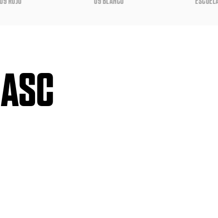
U9 ROJO
U9 BLANCO
ESCUEL
MASC