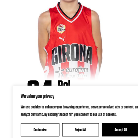
34
Pol
Riera
We value your privacy
We use cookies to enhance your browsing experience, serve personalized ads or content, a
analyze our traffic. By clicking "Accept All", you consent to our use of cookies.
Customize
Reject All
Accept All