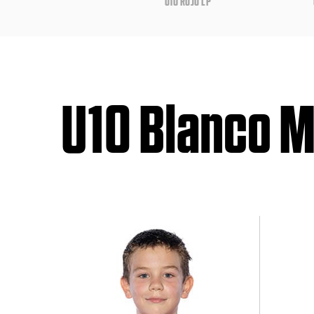
U10 ROJO LP
U10 Blanco 