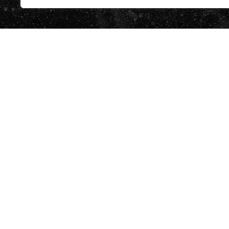
BUTLLETÍ
He llegit 