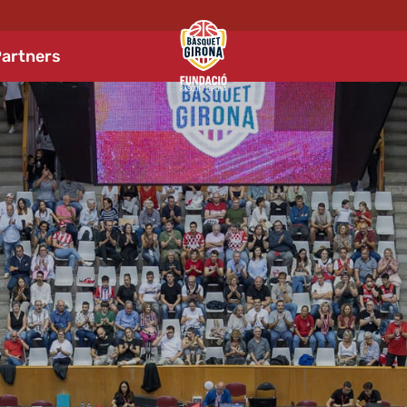
artners