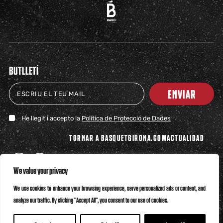
BUTLLETÍ
ENVIAR
He llegit i accepto la
Política de Protecció de Dades
TORNAR A BASQUETGIRONA.COM
ACTUALIDAD
We value your privacy
We use cookies to enhance your browsing experience, serve personalized ads or content, and
analyze our traffic. By clicking "Accept All", you consent to our use of cookies.
Política de Privacitat
Política de Cookies
Canal Ètic