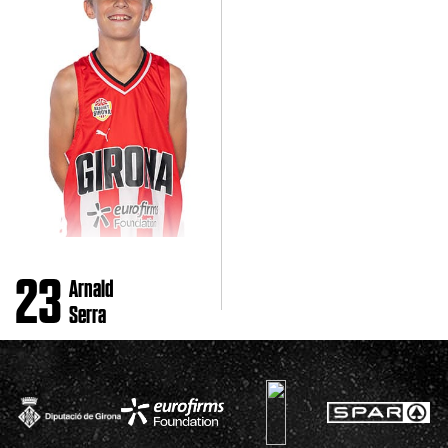
23
Arnald
Serra