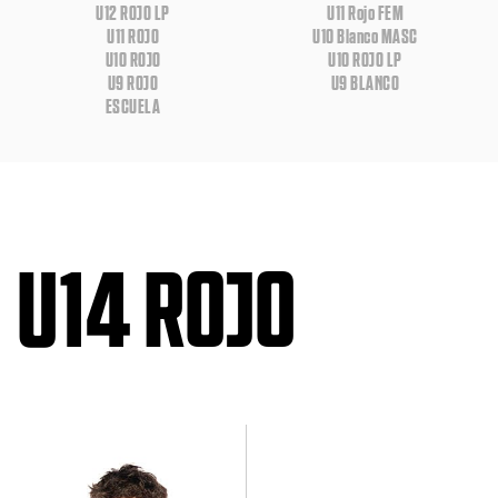
U12 ROJO LP
U11 Rojo FEM
U11 ROJO
U10 Blanco MASC
U10 ROJO
U10 ROJO LP
U9 ROJO
U9 BLANCO
ESCUELA
U14 ROJO