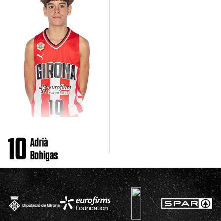
10
Adrià
Bohigas