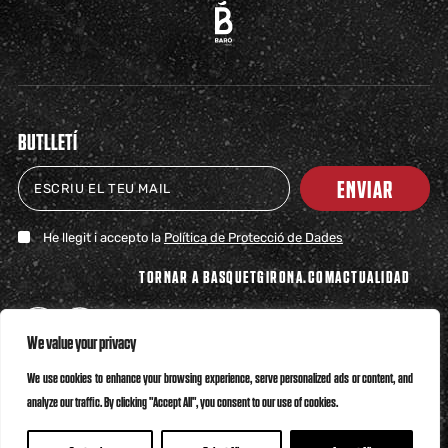
BUTLLETÍ
ENVIAR
He llegit i accepto la
Política de Protecció de Dades
TORNAR A BASQUETGIRONA.COM
ACTUALIDAD
We value your privacy
We use cookies to enhance your browsing experience, serve personalized ads or content, and
analyze our traffic. By clicking "Accept All", you consent to our use of cookies.
Política de Privacitat
Política de Cookies
Canal Ètic