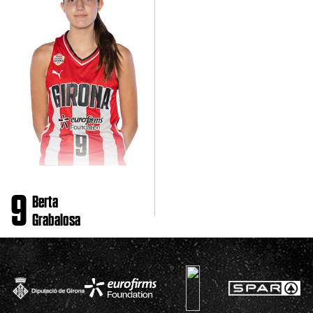
9
Berta
Grabalosa