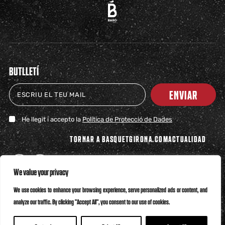
BUTLLETÍ
ENVIAR
He llegit i accepto la
Política de Protecció de Dades
TORNAR A BASQUETGIRONA.COM
ACTUALIDAD
We value your privacy
We use cookies to enhance your browsing experience, serve personalized ads or content, and
analyze our traffic. By clicking "Accept All", you consent to our use of cookies.
Política de Privacitat
Política de Cookies
Canal Ètic